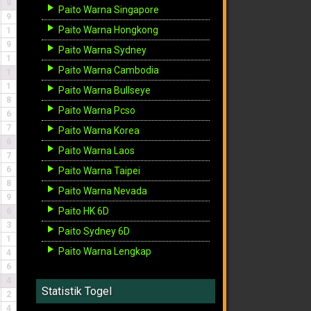
9
Paito Warna Singapore
9
Paito Warna Hongkong
1
9
Paito Warna Sydney
1
Paito Warna Cambodia
1
1
Paito Warna Bullseye
8
Paito Warna Pcso
6
7
Paito Warna Korea
6
Paito Warna Laos
7
6
Paito Warna Taipei
8
Paito Warna Nevada
9
Paito HK 6D
6
3
Paito Sydney 6D
1
Paito Warna Lengkap
4
6
4
Statistik Togel
2
4