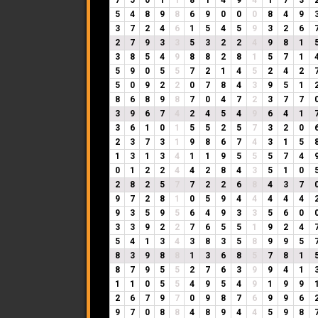
7
5
0
1
1
8
1
4
9
4
1
7
3
5
4
8
9
8
6
9
0
0
0
8
4
9
3
7
2
4
6
1
5
4
5
9
3
2
6
2
7
9
3
3
5
3
2
2
4
9
8
1
3
8
5
4
9
8
8
2
8
1
5
7
1
5
9
0
5
5
7
2
1
4
5
2
4
2
5
0
9
2
2
0
7
8
4
3
9
5
1
8
6
8
9
8
7
0
4
7
2
3
7
7
3
9
6
7
4
2
4
5
4
9
6
4
1
3
6
1
0
1
5
5
2
5
7
3
2
0
2
3
7
3
1
9
8
6
7
4
3
1
5
1
3
1
3
4
1
1
9
5
5
5
7
4
0
1
2
2
4
4
2
8
4
3
5
1
0
2
8
2
5
7
7
2
2
6
8
4
3
7
9
7
2
8
1
0
5
9
4
4
4
4
4
9
3
5
9
5
6
4
9
3
3
5
6
0
3
3
9
2
2
7
6
5
5
1
9
2
4
5
4
1
3
4
3
8
3
5
8
9
9
5
8
3
9
8
8
1
3
6
8
5
7
8
1
8
7
9
5
5
2
7
6
3
9
9
4
1
1
1
0
5
5
4
9
5
4
9
1
9
9
2
6
7
9
7
0
9
8
7
6
9
9
6
9
7
0
8
8
4
8
9
4
4
5
9
8