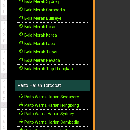
6
Bola Merah Sydney
3
Bola Merah Cambodia
1
2
Bola Merah Bullseye
3
Bola Merah Pcso
2
9
Bola Merah Korea
8
Bola Merah Laos
1
Bola Merah Taipei
3
7
Bola Merah Nevada
8
Bola Merah Togel Lengkap
9
7
2
Paito Harian Tercepat
3
5
Paito Warna Harian Singapore
7
5
Paito Warna Harian Hongkong
2
Paito Warna Harian Sydney
3
6
Paito Warna Harian Cambodia
2