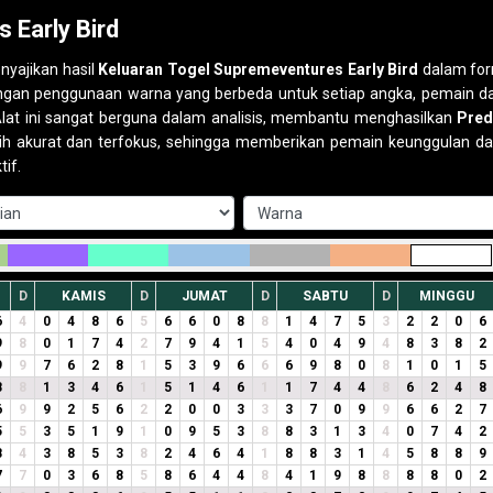
 Early Bird
yajikan hasil
Keluaran Togel Supremeventures Early Bird
dalam fo
ngan penggunaan warna yang berbeda untuk setiap angka, pemain d
lat ini sangat berguna dalam analisis, membantu menghasilkan
Pred
ih akurat dan terfokus, sehingga memberikan pemain keunggulan d
if.
D
KAMIS
D
JUMAT
D
SABTU
D
MINGGU
6
4
0
4
8
6
5
6
6
0
8
8
1
4
7
5
3
2
2
0
6
9
8
0
1
7
4
2
7
9
4
1
5
4
0
4
9
4
8
3
8
2
9
9
7
6
2
8
1
5
3
9
6
6
6
9
8
0
8
1
0
1
5
8
8
1
3
4
6
1
5
1
4
6
1
1
7
4
4
8
6
2
4
8
6
9
9
2
5
6
2
2
0
0
3
3
3
7
0
9
9
6
6
2
7
5
5
3
5
1
9
1
0
9
5
3
8
8
3
1
3
4
0
7
4
2
8
4
3
8
5
3
8
2
4
6
4
1
8
8
3
1
4
5
8
8
9
7
7
0
3
6
8
5
8
6
4
4
8
4
1
9
8
8
8
8
0
2