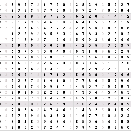
4
4
3
9
5
7
3
1
7
5
0
5
2
8
2
9
2
5
9
2
7
8
4
3
7
5
3
8
7
7
2
0
2
5
7
2
1
3
0
0
8
4
2
6
9
5
4
8
3
9
7
7
5
3
6
2
2
0
2
1
4
1
2
3
2
3
1
9
3
3
9
6
5
4
9
6
4
1
5
6
7
4
1
9
2
2
3
3
5
4
9
4
2
2
2
4
2
8
5
5
1
8
8
6
8
1
1
1
2
3
9
3
6
5
6
3
9
6
7
6
3
9
2
3
0
2
1
7
9
1
2
9
2
7
1
9
4
4
5
9
9
3
3
6
7
4
6
7
5
6
9
9
0
9
0
0
2
8
1
4
2
0
5
5
7
2
3
7
6
8
6
3
7
5
3
0
8
4
0
4
0
3
1
8
9
6
0
2
9
4
2
1
5
2
0
2
5
8
5
1
6
7
5
4
6
1
8
7
0
9
8
8
1
6
3
1
4
2
5
7
3
1
0
7
0
6
6
1
3
7
0
7
9
6
0
6
6
3
0
3
3
1
4
7
5
2
9
2
2
3
1
7
2
3
3
4
3
1
4
1
7
1
2
3
5
6
3
8
2
1
7
4
6
3
5
5
2
7
7
5
1
9
1
0
1
7
7
8
6
5
5
9
9
6
1
4
6
4
3
3
6
6
5
8
1
9
4
5
0
7
7
5
6
8
1
5
2
2
9
2
0
2
2
2
3
8
2
1
3
0
4
4
5
4
6
5
2
1
2
4
3
7
1
0
4
7
2
9
4
2
5
0
5
2
3
9
7
3
2
2
8
5
3
8
7
6
6
9
6
7
5
2
4
6
2
4
8
9
1
6
7
0
6
6
3
4
7
4
4
8
1
4
3
2
5
0
1
5
9
0
4
8
7
8
9
8
6
3
5
3
8
1
6
7
7
5
0
4
2
3
0
1
8
0
4
8
3
9
4
3
4
7
8
5
0
6
6
4
9
8
8
0
3
2
8
5
2
7
7
2
4
1
5
3
9
4
2
6
8
8
6
0