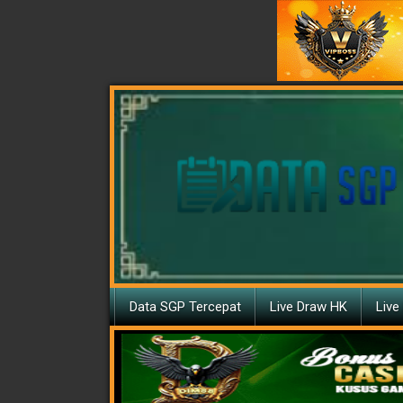
Data SGP Tercepat
Live Draw HK
Live