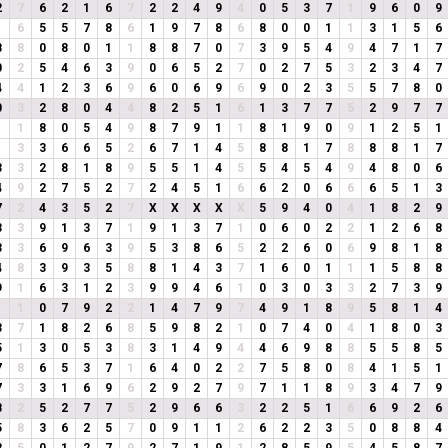
2
7
6
2
1
6
7
2
2
4
9
4
0
5
3
7
1
9
6
0
9
1
6
5
5
7
8
6
1
9
7
8
6
8
0
0
1
1
3
1
5
6
8
8
0
8
0
1
1
8
8
7
0
7
3
9
5
4
9
4
7
1
7
0
2
5
4
6
3
9
0
6
5
2
7
0
2
7
5
3
2
3
4
7
4
4
1
2
3
6
9
6
0
6
9
6
9
0
2
3
5
5
7
8
0
0
3
2
8
0
4
4
8
2
5
1
6
1
3
7
7
5
2
9
7
7
1
1
8
0
5
4
9
8
7
9
1
1
8
1
9
0
9
1
2
5
1
1
3
3
6
6
5
2
6
7
1
4
5
8
8
1
7
8
8
8
1
7
3
3
2
8
1
8
9
5
5
1
4
5
5
4
5
4
9
4
8
0
6
4
9
2
7
5
2
7
2
4
5
1
6
6
2
0
6
6
6
5
1
3
7
2
4
3
5
2
7
X
X
X
X
X
5
9
4
0
4
1
8
2
9
3
3
9
1
3
7
1
9
1
3
7
1
0
6
0
2
2
1
2
6
8
3
3
6
9
6
3
9
5
3
8
6
5
2
2
6
0
6
9
8
1
8
4
8
3
9
3
5
8
8
1
4
3
7
1
6
0
1
1
1
5
8
8
9
1
6
3
1
2
3
9
9
4
6
1
0
3
0
3
3
2
7
3
9
1
1
0
7
9
2
2
1
4
7
9
7
4
9
1
8
9
5
8
1
4
3
7
1
8
2
6
8
5
9
8
2
1
0
7
4
0
4
1
8
0
3
5
1
3
0
5
3
8
3
1
4
9
4
4
6
9
8
8
5
5
8
5
7
8
6
5
3
7
1
6
4
0
2
2
7
5
8
0
8
4
1
5
1
7
3
3
1
6
9
6
2
9
2
7
9
7
1
1
8
9
3
4
7
9
8
2
5
2
7
7
5
2
9
6
6
3
2
2
5
1
6
6
9
2
6
5
8
3
6
2
5
7
0
9
1
1
2
6
2
2
3
5
0
8
8
4