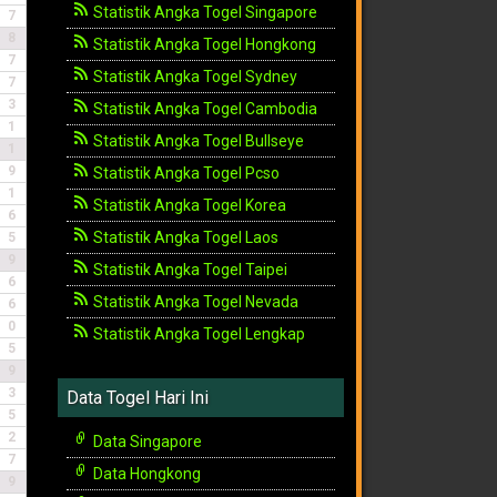
Statistik Angka Togel Singapore
7
8
Statistik Angka Togel Hongkong
7
Statistik Angka Togel Sydney
7
3
Statistik Angka Togel Cambodia
1
Statistik Angka Togel Bullseye
1
9
Statistik Angka Togel Pcso
1
Statistik Angka Togel Korea
6
Statistik Angka Togel Laos
5
9
Statistik Angka Togel Taipei
6
Statistik Angka Togel Nevada
6
0
Statistik Angka Togel Lengkap
5
9
3
Data Togel Hari Ini
5
2
Data Singapore
7
Data Hongkong
9