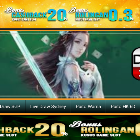
 Draw SGP
Live Draw Sydney
Paito Warna
Paito HK 6D