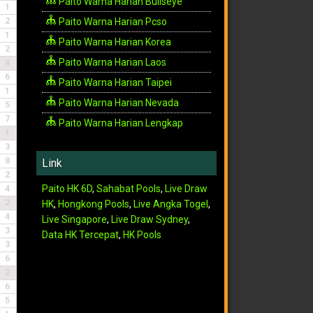
Paito Warna Harian Bullseye
1
2
Paito Warna Harian Pcso
1
Paito Warna Harian Korea
2
Paito Warna Harian Laos
4
6
Paito Warna Harian Taipei
1
Paito Warna Harian Nevada
5
7
Paito Warna Harian Lengkap
1
3
8
Link
2
Paito HK 6D
,
Sahabat Pools
,
Live Draw
4
2
HK
,
Hongkong Pools
,
Live Angka Togel
,
4
Live Singapore
,
Live Draw Sydney
,
3
Data HK Tercepat
,
HK Pools
3
6
2
6
5