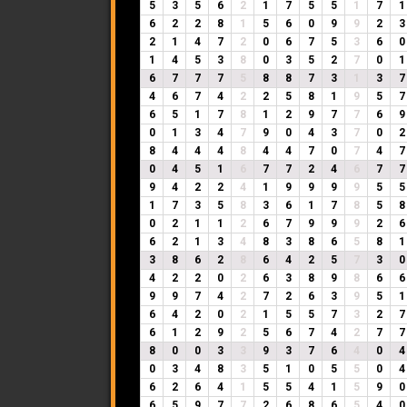
5
3
5
6
2
1
7
5
5
1
7
1
6
2
2
8
1
5
6
0
9
9
2
3
2
1
4
7
2
0
6
7
5
3
6
0
1
4
5
3
8
0
3
5
2
7
0
1
6
7
7
7
5
8
8
7
3
1
3
7
4
6
7
4
2
2
5
8
1
9
5
7
6
5
1
7
8
1
2
9
7
7
6
9
0
1
3
4
7
9
0
4
3
7
0
2
8
4
4
4
8
4
4
7
0
7
4
7
0
4
5
1
6
7
7
2
4
6
7
7
9
4
2
2
4
1
9
9
9
9
5
5
1
7
3
5
8
3
6
1
7
8
5
8
0
2
1
1
2
6
7
9
9
9
2
6
6
2
1
3
4
8
3
8
6
5
8
1
3
8
6
2
8
6
4
2
5
7
3
0
4
2
2
0
2
6
3
8
9
8
6
6
9
9
7
4
2
7
2
6
3
9
5
1
6
4
2
0
2
1
5
5
7
3
2
7
6
1
2
9
2
5
6
7
4
2
7
7
8
0
0
3
3
9
3
7
6
4
0
4
0
3
4
8
3
5
1
0
5
5
0
4
6
2
6
4
1
5
5
4
1
5
9
0
6
5
9
7
7
2
6
8
6
5
4
0