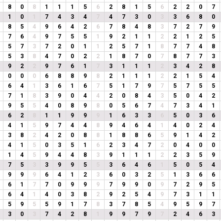
8
0
8
1
1
1
5
6
2
8
1
5
6
2
2
0
7
1
0
1
7
4
3
4
7
4
7
3
0
3
3
6
8
0
8
5
4
9
6
4
2
6
7
8
4
8
3
7
2
7
9
7
6
4
9
7
5
5
1
9
2
1
1
2
2
1
2
5
5
7
3
7
2
0
1
1
2
5
7
1
8
7
7
4
8
5
3
8
4
7
0
2
2
1
8
7
0
7
8
7
7
3
9
2
2
9
7
6
1
7
3
1
1
1
2
3
4
2
8
0
0
0
6
8
8
9
8
2
1
1
1
2
2
1
5
4
6
4
1
3
6
1
6
7
5
1
7
9
7
5
7
5
5
7
1
8
3
9
0
4
4
2
0
8
4
3
5
0
4
2
9
5
5
4
0
8
9
8
0
5
6
7
4
7
3
4
1
6
2
8
1
1
9
9
9
1
6
3
3
6
5
0
3
6
4
1
5
9
7
4
4
8
9
4
6
4
1
4
0
2
4
3
8
2
4
2
0
8
8
1
8
8
6
5
9
1
4
2
4
1
5
0
3
5
1
6
2
3
4
7
2
0
4
0
0
1
4
5
9
4
4
8
3
9
1
1
1
2
2
3
5
9
7
5
3
3
9
9
5
5
3
6
4
6
1
5
0
5
4
9
9
9
6
4
1
2
3
6
0
3
2
5
1
3
6
6
6
1
7
7
0
9
9
9
7
9
9
0
9
7
2
9
5
6
4
1
4
0
3
8
2
9
2
5
4
9
7
3
1
1
5
9
5
5
9
1
7
8
3
7
8
5
4
9
5
9
7
3
0
3
7
4
2
8
1
9
9
7
9
7
2
4
6
3