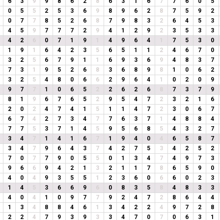
6
3
9
9
8
6
2
8
6
3
1
6
7
7
6
0
5
0
5
5
2
5
3
6
9
8
9
6
2
8
7
5
9
2
0
7
7
8
5
2
6
8
7
9
8
3
2
6
4
5
3
4
5
9
7
7
7
2
9
4
1
2
9
2
3
5
3
3
4
2
6
0
7
1
9
1
4
9
6
4
1
7
5
3
0
1
9
1
6
4
2
3
5
6
5
1
1
2
4
6
7
0
3
2
5
6
7
9
1
1
6
9
3
6
9
4
8
3
7
7
3
1
9
5
2
6
8
3
6
8
9
8
1
0
6
2
3
2
5
4
8
0
6
6
2
9
6
4
1
0
2
0
9
9
7
7
1
0
6
5
2
2
6
2
6
8
7
3
7
9
8
1
9
6
7
6
5
2
9
5
4
7
2
3
2
1
6
2
0
2
4
7
4
1
5
1
1
4
7
2
3
0
6
7
6
7
4
2
7
3
4
7
7
6
3
7
1
4
8
8
4
7
7
5
3
7
1
4
5
9
5
6
8
5
4
3
2
7
3
4
7
1
4
1
6
7
1
9
4
0
4
6
5
8
7
3
4
7
9
6
4
3
7
4
2
7
5
3
4
2
5
2
7
0
7
7
9
0
5
5
0
1
3
4
7
4
9
7
3
9
6
6
9
4
2
1
3
2
1
1
7
8
6
5
9
0
4
0
4
9
3
5
5
1
2
3
6
0
6
6
0
2
3
1
4
5
3
6
6
9
6
0
8
3
5
8
4
8
3
3
4
0
4
1
0
9
7
7
9
2
4
7
2
8
6
4
4
1
3
4
8
8
4
6
1
3
4
2
2
4
9
7
2
8
2
2
4
7
9
3
9
3
3
4
7
0
7
0
6
3
1