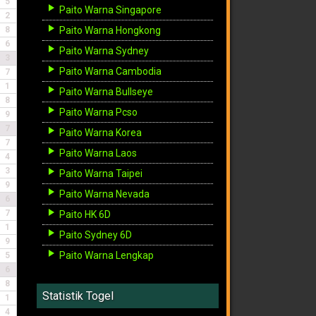
5
Paito Warna Singapore
2
8
Paito Warna Hongkong
6
Paito Warna Sydney
3
Paito Warna Cambodia
7
1
Paito Warna Bullseye
8
Paito Warna Pcso
9
7
Paito Warna Korea
7
Paito Warna Laos
4
3
Paito Warna Taipei
9
Paito Warna Nevada
6
7
Paito HK 6D
1
Paito Sydney 6D
9
Paito Warna Lengkap
5
6
8
Statistik Togel
1
4