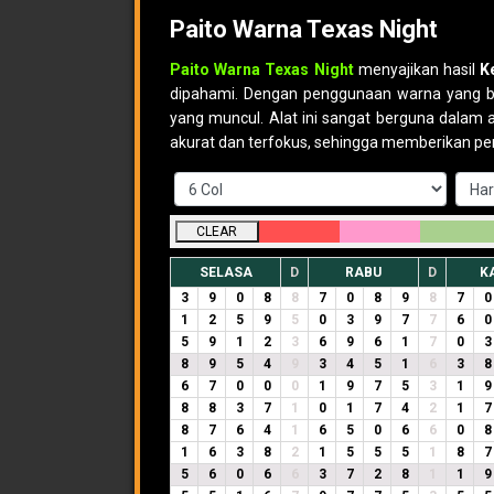
Paito Warna Texas Night
Paito Warna Texas Night
menyajikan hasil
K
dipahami. Dengan penggunaan warna yang be
yang muncul. Alat ini sangat berguna dalam
akurat dan terfokus, sehingga memberikan pe
CLEAR
SELASA
D
RABU
D
K
3
9
0
8
8
7
0
8
9
8
7
0
1
2
5
9
5
0
3
9
7
7
6
0
5
9
1
2
3
6
9
6
1
7
0
3
8
9
5
4
9
3
4
5
1
6
3
8
6
7
0
0
0
1
9
7
5
3
1
9
8
8
3
7
1
0
1
7
4
2
1
7
8
7
6
4
1
6
5
0
6
6
0
8
1
6
3
8
2
1
5
5
5
1
8
7
5
6
0
6
6
3
7
2
8
1
1
9